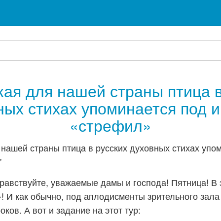
кая для нашей страны птица в
ных стихах упоминается под 
«стрефил»
равствуйте, уважаемые дамы и господа! Пятница! В 
! И как обычно, под аплодисменты зрительного зала
оков. А вот и задание на этот тур: