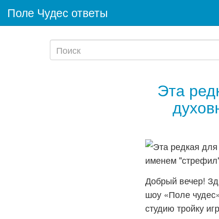
Поле Чудес ответы
Эта ред
духов
Добрый вечер! Зд
шоу «Поле чудес»
студию тройку игр