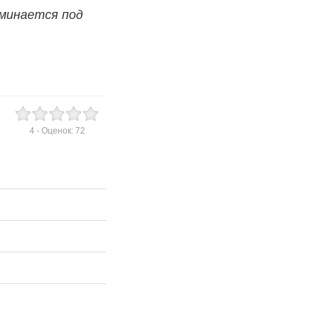
оминается под
4
- Оценок:
72