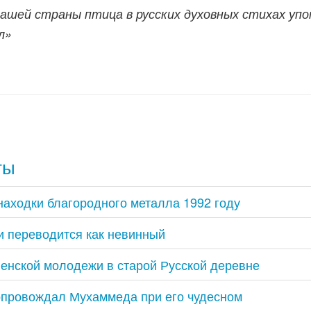
нашей страны птица в русских духовных стихах уп
л»
ты
находки благородного металла 1992 году
и переводится как невинный
енской молодежи в старой Русской деревне
опровождал Мухаммеда при его чудесном