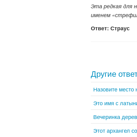
Эта редкая для 
именем «стрефи
Ответ: Страус
Другие отве
Назовите место 
Это имя с латын
Вечеринка дерев
Этот архангел с