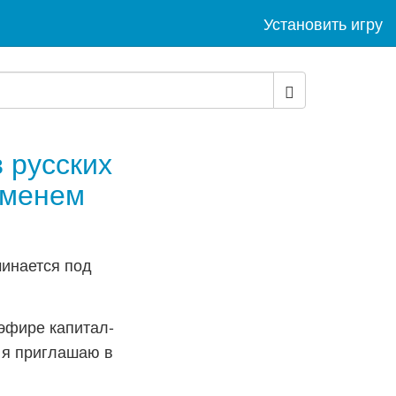
Установить игру
 русских
именем
эфире капитал-
 я приглашаю в