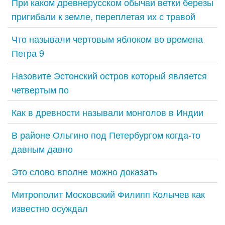
При каком древнерусском обычаи ветки березы
пригибали к земле, переплетая их с травой
Что называли чертовым яблоком во времена
Петра 9
Назовите Эстонский остров который является
четвертым по
Как в древности называли монголов в Индии
В районе Ольгино под Петербургом когда-то
давным давно
Это слово вполне можно доказать
Митрополит Московский Филипп Колычев как
известно осуждал