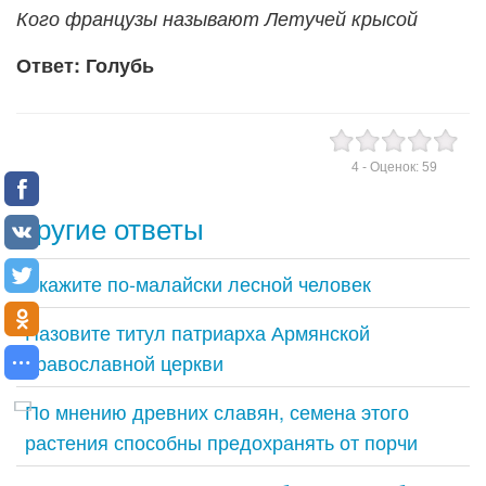
Кого французы называют Летучей крысой
Ответ: Голубь
4
- Оценок:
59
Другие ответы
Скажите по-малайски лесной человек
Назовите титул патриарха Армянской
православной церкви
По мнению древних славян, семена этого
растения способны предохранять от порчи