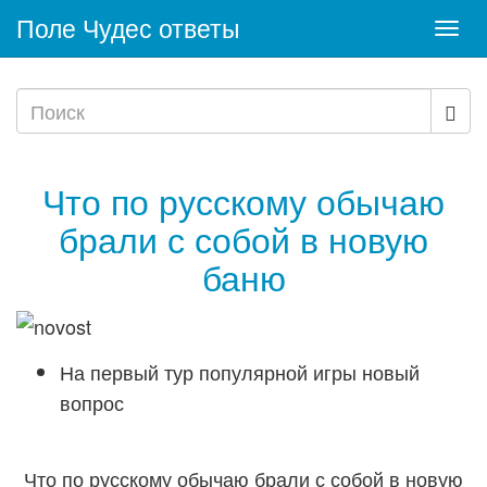
Поле Чудес ответы
Togg
navi
Что по русскому обычаю
брали с собой в новую
баню
На первый тур популярной игры новый
вопрос
Что по русскому обычаю брали с собой в новую