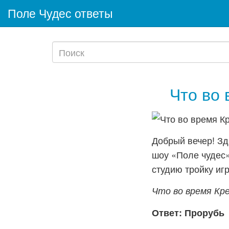
Поле Чудес ответы
Что во
Добрый вечер! Зд
шоу «Поле чудес»
студию тройку игр
Что во время К
Ответ: Прорубь