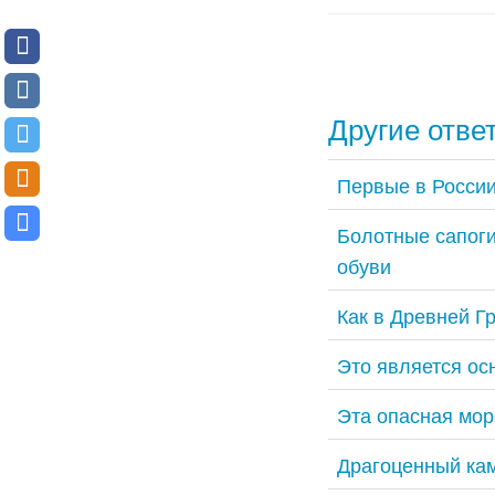
Другие отве
Первые в России
Болотные сапоги
обуви
Как в Древней Г
Это является ос
Эта опасная мор
Драгоценный ка