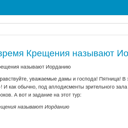
 время Крещения называют И
равствуйте, уважаемые дамы и господа! Пятница! В 
! И как обычно, под аплодисменты зрительного зала
оков. А вот и задание на этот тур:
рещения называют Иорданию