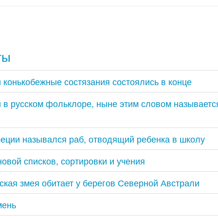
ты
 конькобежные состязания состоялись в конце
 в русском фольклоре, ныне этим словом называетс
реции назывался раб, отводящий ребенка в школу
новой списков, сортировки и учения
ская змея обитает у берегов Северной Австрали
мень