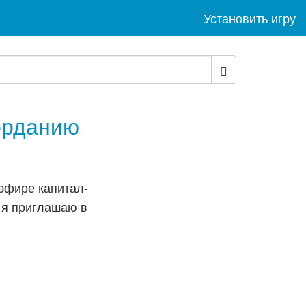
Установить игру
орданию
эфире капитал-
 я приглашаю в