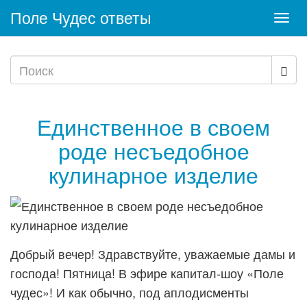
Поле Чудес ответы
Togg
navi
Единственное в своем
роде несъедобное
кулинарное изделие
Добрый вечер! Здравствуйте, уважаемые дамы и
господа! Пятница! В эфире капитал-шоу «Поле
чудес»! И как обычно, под аплодисменты