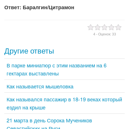
Ответ: Баралгин/Цитрамон
4
- Оценок:
33
Другие ответы
В парке миниатюр с этим названием на 6
гектарах выставлены
Как называется мышеловка
Как назывался пассажир в 18-19 веках который
ездил на крыше
21 марта в день Сорока Мучеников
Севастийских на Руси