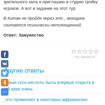
зрительного зала я приглашаю в студию тройку
игроков. А вот и задание на этот тур:
В Китае не пройдя через это , женщина
считается психически неполноценной
Ответ: Замужество
3.9
- Оценок:
67
Другие ответы
Какая соль кислоты была впервые открыта в
19 веке очень
Что применяют в некоторых африканских