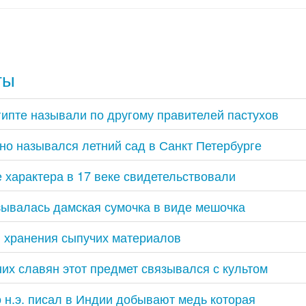
ты
гипте называли по другому правителей пастухов
но назывался летний сад в Санкт Петербурге
е характера в 17 веке свидетельствовали
азывалась дамская сумочка в виде мешочка
 хранения сыпучих материалов
них славян этот предмет связывался с культом
о н.э. писал в Индии добывают медь которая