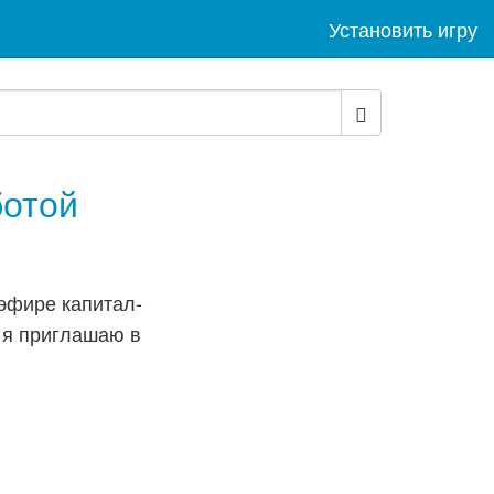
Установить игру
ботой
эфире капитал-
 я приглашаю в