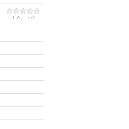
4
- Оценок:
42