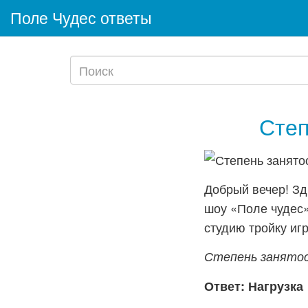
Поле Чудес ответы
Степ
Добрый вечер! Зд
шоу «Поле чудес»
студию тройку игр
Степень занятос
Ответ: Нагрузка