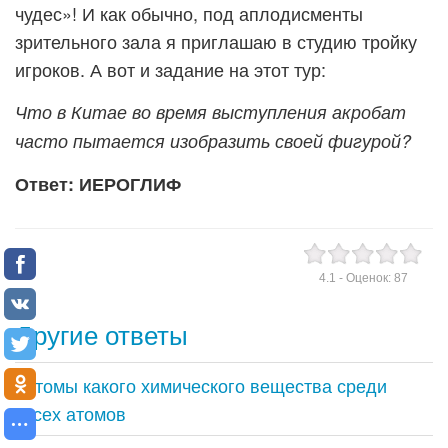
чудес»! И как обычно, под аплодисменты
зрительного зала я приглашаю в студию тройку
игроков. А вот и задание на этот тур:
Что в Китае во время выступления акробат
часто пытается изобразить своей фигурой?
Ответ: ИЕРОГЛИФ
4.1
- Оценок:
87
Другие ответы
Атомы какого химического вещества среди
всех атомов