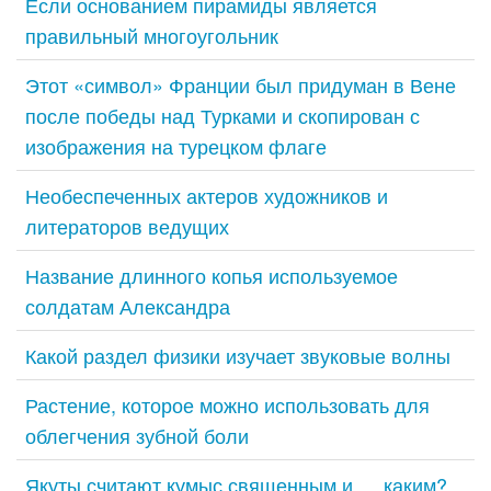
Если основанием пирамиды является
правильный многоугольник
Этот «символ» Франции был придуман в Вене
после победы над Турками и скопирован с
изображения на турецком флаге
Необеспеченных актеров художников и
литераторов ведущих
Название длинного копья используемое
солдатам Александра
Какой раздел физики изучает звуковые волны
Растение, которое можно использовать для
облегчения зубной боли
Якуты считают кумыс священным и … каким?