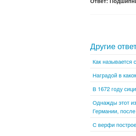
Ответ: Подшипн
Другие отве
Как называется 
Наградой в како
В 1672 году сиц
Однажды этот из
Германии, после
С верфи построе