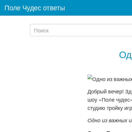
Поле Чудес ответы
Од
Добрый вечер! Зд
шоу «Поле чудес»
студию тройку игр
Одно из важных 