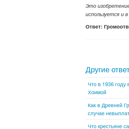
Это изобретение
используется и в
Ответ: Громоот
Другие отве
Что в 1936 году
Хоимой
Как в Древней Г
случае невыплат
Что крестьяне с