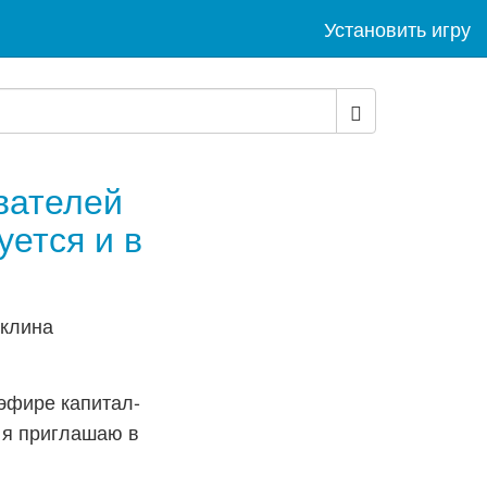
Установить игру
вателей
ется и в
эфире капитал-
 я приглашаю в