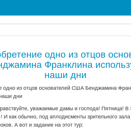
обретение одно из отцов осно
джамина Франклина использу
наши дни
равствуйте, уважаемые дамы и господа! Пятница! В 
! И как обычно, под аплодисменты зрительного зала
оков. А вот и задание на этот тур: