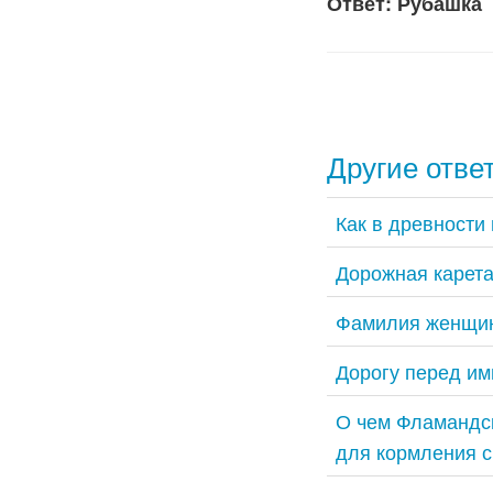
Ответ: Рубашка
Другие отве
Как в древности
Дорожная карета
Фамилия женщин
Дорогу перед им
О чем Фламандск
для кормления с