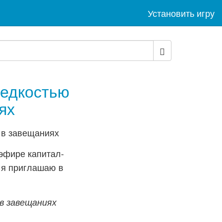
Установить игру
редкостью
ях
эфире капитал-
 я приглашаю в
в завещаниях