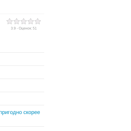
3.9
- Оценок:
51
пригодно скорее