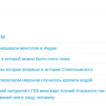
ты
 называли монголов в Индии
 в которой можно было спать лежа
ы которая впервые в истории Стокгольмского
ператором Нероном случалось кропили водой
ий натуралист ГБ9 века Карл Клозий отзывался так 
виней чем в пищу человеку