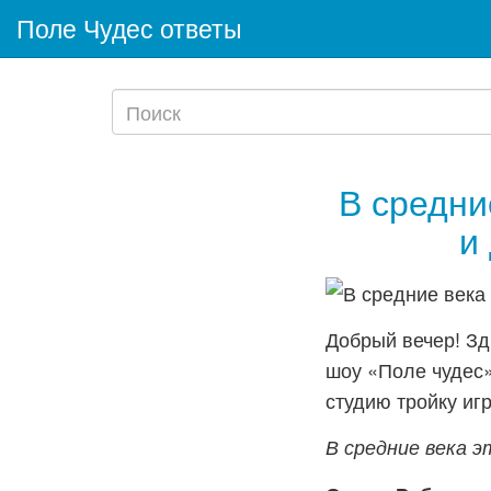
Поле Чудес ответы
В средни
и
Добрый вечер! Зд
шоу «Поле чудес»
студию тройку игр
В средние века 