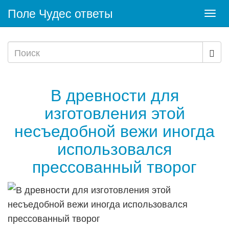
Поле Чудес ответы
Togg
navi
В древности для
изготовления этой
несъедобной вежи иногда
использовался
прессованный творог