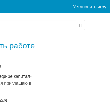
Установить игру
ть работе
эфире капитал-
 я приглашаю в
 сил