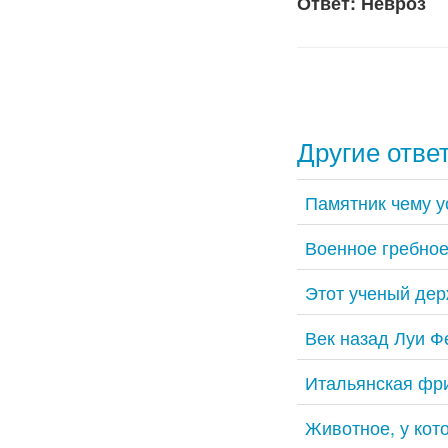
Ответ: Невроз
Другие отве
Памятник чему у
Военное гребное
Этот ученый дер
Век назад Луи Ф
Итальянская фри
Животное, у кот