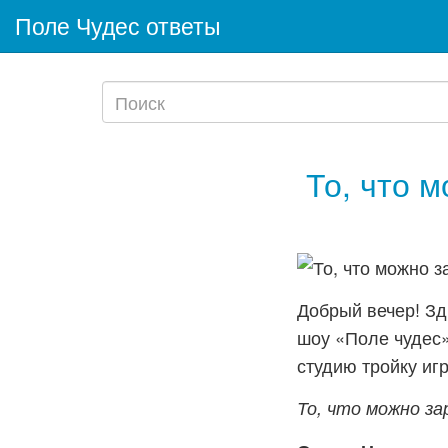
Поле Чудес ответы
То, что 
Добрый вечер! Зд
шоу «Поле чудес»
студию тройку игр
То, что можно з