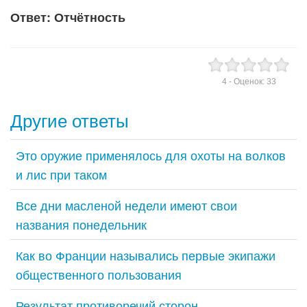
Ответ: Отчётность
4
- Оценок:
33
Другие ответы
Это оружие применялось для охоты на волков
и лис при таком
Все дни масленой недели имеют свои
названия понедельник
Как во Франции назывались первые экипажи
общественного пользования
Результат противоречий сторон