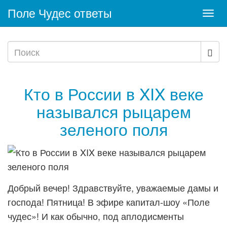
Поле Чудес ответы
Togg
navi
Кто в России в XIX веке
назывался рыцарем
зеленого поля
Добрый вечер! Здравствуйте, уважаемые дамы и
господа! Пятница! В эфире капитал-шоу «Поле
чудес»! И как обычно, под аплодисменты