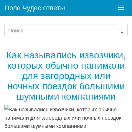
Поле Чудес ответы
Togg
navi
Как назывались извозчики,
которых обычно нанимали
для загородных или
ночных поездок большими
шумными компаниями