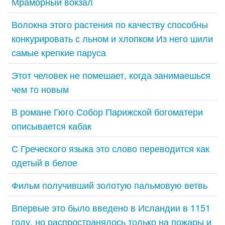
Мраморный вокзал
Волокна этого растения по качеству способны
конкурировать с льном и хлопком Из него шили
самые крепкие паруса
Этот человек не помешает, когда занимаешься
чем то новым
В романе Гюго Собор Парижской богоматери
описывается кабак
С Греческого языка это слово переводится как
одетый в белое
Фильм получивший золотую пальмовую ветвь
Впервые это было введено в Исландии в 1151
году, но распространялось только на пожары и