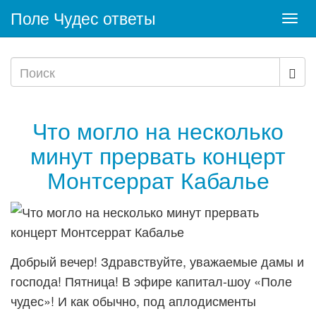
Поле Чудес ответы
Togg
navi
Что могло на несколько
минут прервать концерт
Монтсеррат Кабалье
Добрый вечер! Здравствуйте, уважаемые дамы и
господа! Пятница! В эфире капитал-шоу «Поле
чудес»! И как обычно, под аплодисменты