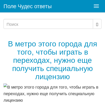
Поле Чудес ответы
Togg
navi
В метро этого города для
того, чтобы играть в
переходах, нужно еще
получить специальную
лицензию