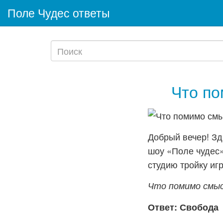
Поле Чудес ответы
Что п
Добрый вечер! Зд
шоу «Поле чудес»
студию тройку игр
Что помимо смы
Ответ: Свобода