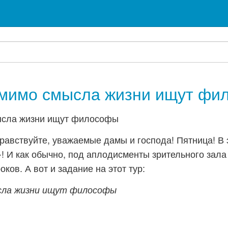
омимо смысла жизни ищут фи
равствуйте, уважаемые дамы и господа! Пятница! В 
! И как обычно, под аплодисменты зрительного зала
оков. А вот и задание на этот тур:
сла жизни ищут философы