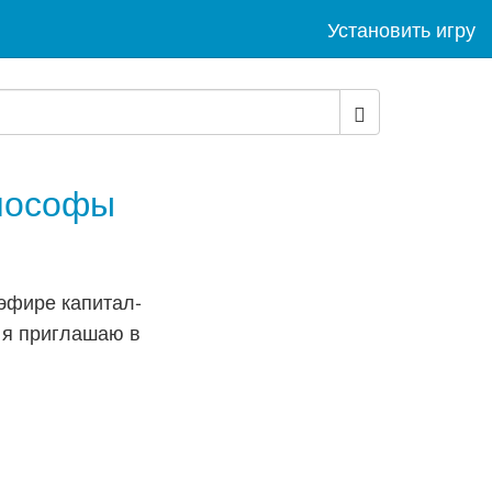
Установить игру
лософы
эфире капитал-
 я приглашаю в