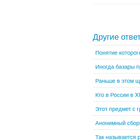
Другие отве
Понятие которого
Иногда базары п
Раньше в этом щ
Кто в России в 
Этот предмет с 
Анонимный сборн
Так называется 