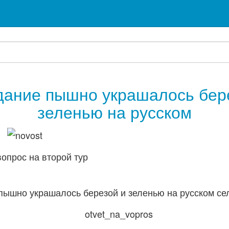
дание пышно украшалось бер
зеленью на русском
опрос на второй тур
пышно украшалось березой и зеленью на русском се