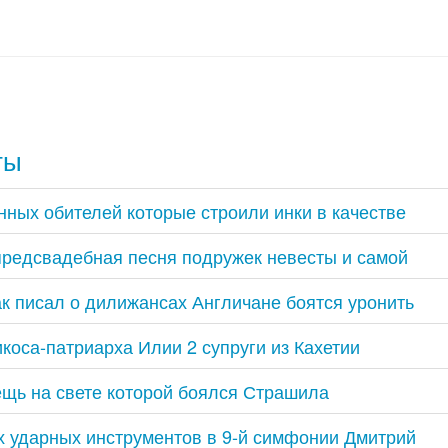
ты
ных обителей которые строили инки в качестве
предсвадебная песня подружек невесты и самой
к писал о дилижансах Англичане боятся уронить
коса-патриарха Илии 2 супруги из Кахетии
щь на свете которой боялся Страшила
 ударных инструментов в 9-й симфонии Дмитрий