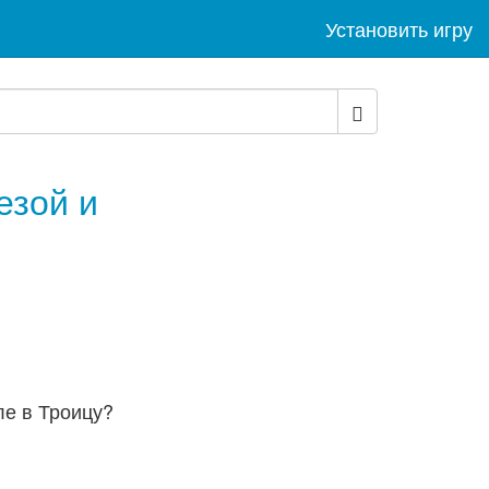
Установить игру
езой и
ле в Троицу?