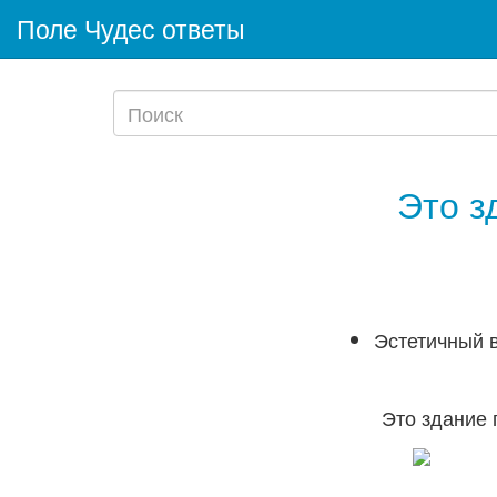
Поле Чудес ответы
Это з
Эстетичный в
Это здание 