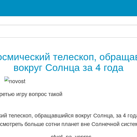
осмический телескоп, обращ
вокруг Солнца за 4 года
ретью игру вопрос такой
кий телескоп, обращавшийся вокруг Солнца, за 4 год
смотреть больше сотни планет вне Солнечной систе