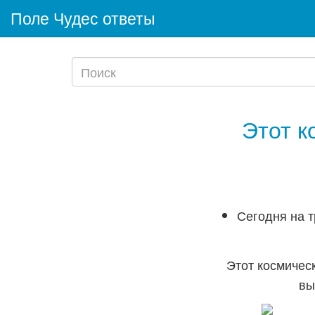
Поле Чудес ответы
Этот к
Сегодня на т
Этот космичес
вы