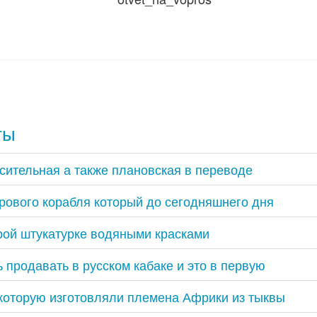
ты
сительная а также плановская в переводе
рового корабля который до сегодняшнего дня
рой штукатурке водяными красками
 продавать в русском кабаке и это в первую
которую изготовляли племена Африки из тыквы