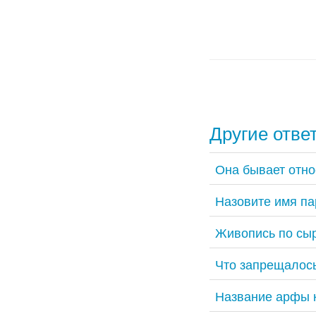
Другие отве
Она бывает отно
Назовите имя па
Живопись по сы
Что запрещалось
Название арфы 