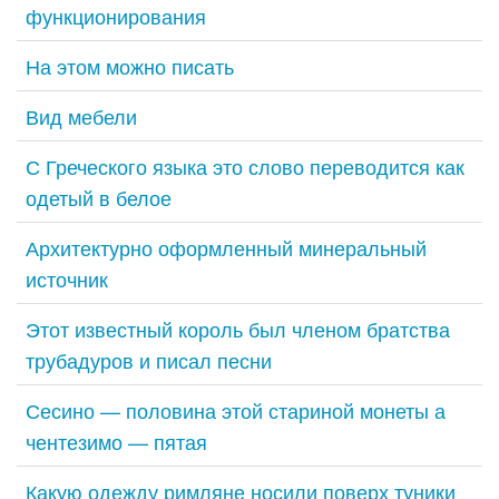
функционирования
На этом можно писать
Вид мебели
С Греческого языка это слово переводится как
одетый в белое
Архитектурно оформленный минеральный
источник
Этот известный король был членом братства
трубадуров и писал песни
Сесино — половина этой стариной монеты а
чентезимо — пятая
Какую одежду римляне носили поверх туники