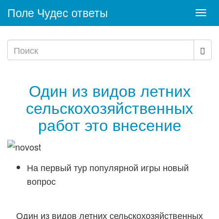
Поле Чудес ответы
Togg
navi
Один из видов летних
сельскохозяйственных
работ это внесение
На первый тур популярной игры новый
вопрос
Один из видов летних сельскохозяйственных