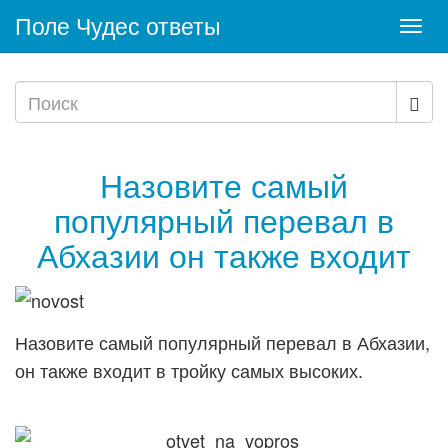
Поле Чудес ответы
Togg
navi
Назовите самый
популярный перевал в
Абхазии он также входит
Назовите самый популярный перевал в Абхазии,
он также входит в тройку самых высоких.