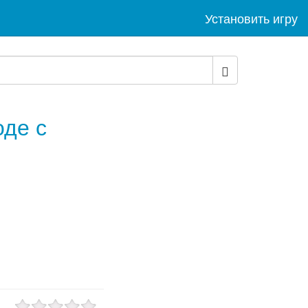
Установить игру
оде с