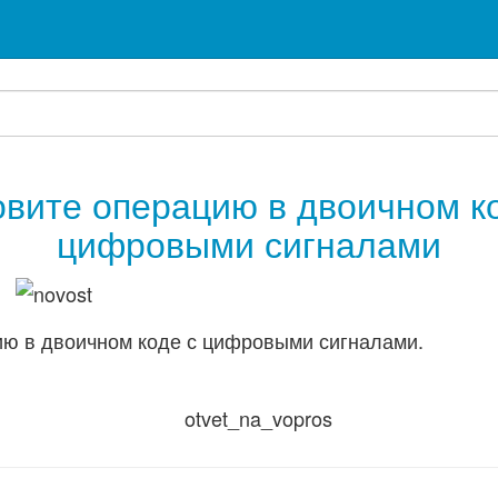
вите операцию в двоичном к
цифровыми сигналами
ию в двоичном коде с цифровыми сигналами.