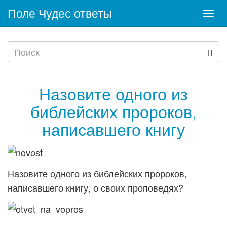
Поле Чудес ответы
Togg
navi
Назовите одного из
библейских пророков,
написавшего книгу
Назовите одного из библейских пророков,
написавшего книгу, о своих проповедях?