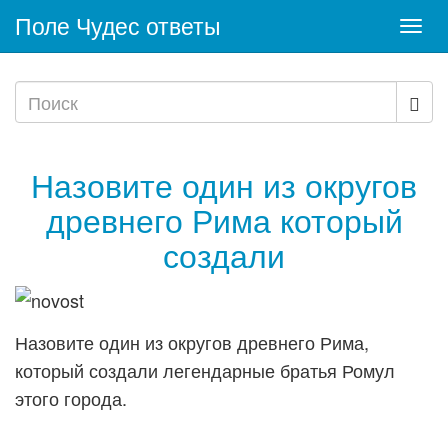
Поле Чудес ответы
Togg
navi
Назовите один из округов
древнего Рима который
создали
Назовите один из округов древнего Рима,
который создали легендарные братья Ромул
этого города.