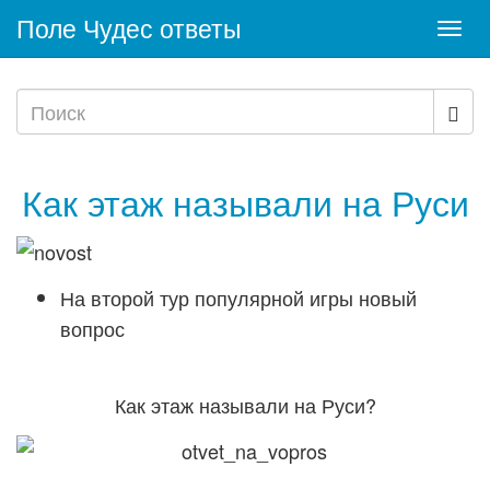
Поле Чудес ответы
Togg
navi
Как этаж называли на Руси
На второй тур популярной игры новый
вопрос
Как этаж называли на Руси?