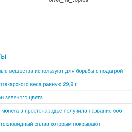
ты
ые вещества используют для борьбы с подагрой
птекарского веса равную 29,9 г
ан зеленого цвета
 монета в простонародье получила название боб
стекловидный сплав которым покрывают