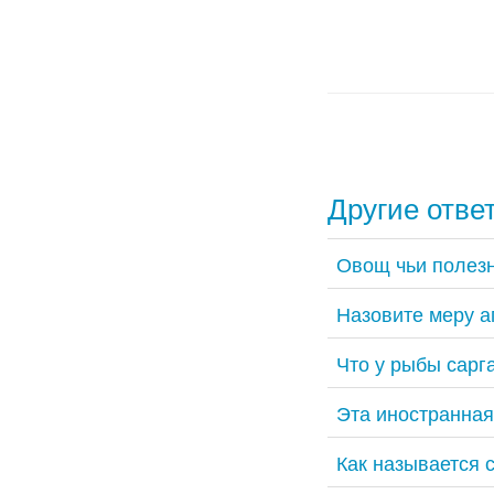
Другие отве
Овощ чьи полезн
Назовите меру а
Что у рыбы сарг
Эта иностранная
Как называется 