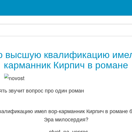
ю высшую квалификацию имел
карманник Кирпич в романе
ть звучит вопрос про один роман
алификацию имел вор-карманник Кирпич в романе 
Эра милосердия?