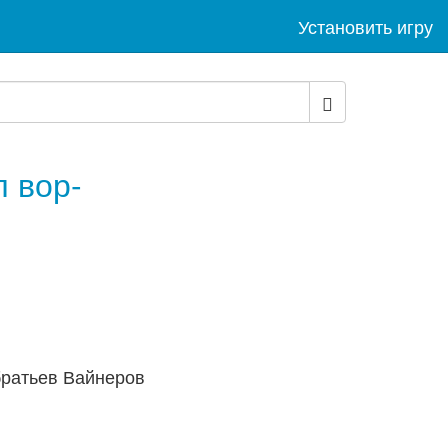
Установить игру
 вор-
братьев Вайнеров