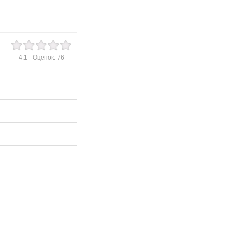
4.1
- Оценок:
76