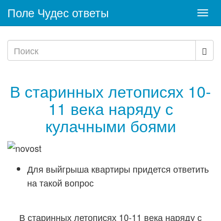
Поле Чудес ответы
Togg
navi
В старинных летописях 10-
11 века наряду с
кулачными боями
Для выйгрыша квартиры придется ответить
на такой вопрос
В старинных летописях 10-11 века наряду с