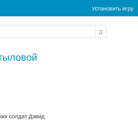
Установить игру
 тыловой
ких солдат Дэвид