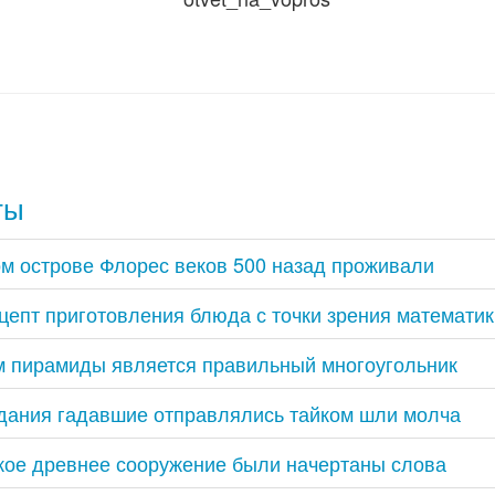
ты
м острове Флорес веков 500 назад проживали
цепт приготовления блюда с точки зрения математик
м пирамиды является правильный многоугольник
дания гадавшие отправлялись тайком шли молча
кое древнее сооружение были начертаны слова