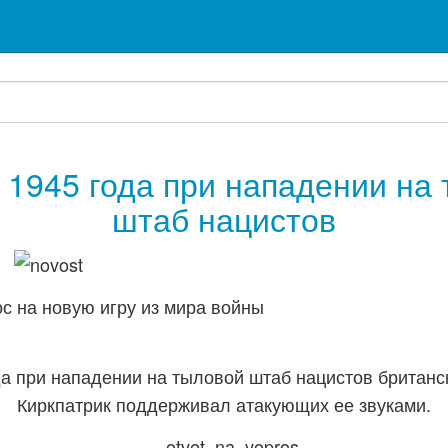
 1945 года при нападении на
штаб нацистов
с на новую игру из мира войны
да при нападении на тыловой штаб нацистов британс
Киркпатрик поддерживал атакующих ее звуками.