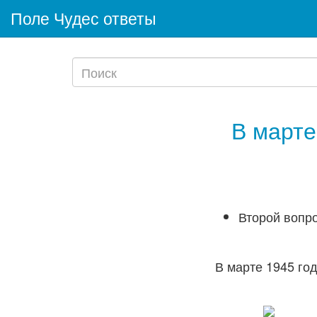
Поле Чудес ответы
В марте
Второй вопро
В марте 1945 го