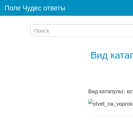
Поле Чудес ответы
Вид ката
Вид катапульт, к