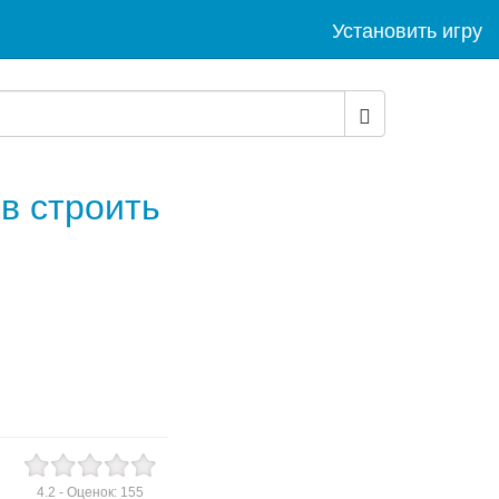
Установить игру
в строить
4.2
- Оценок:
155