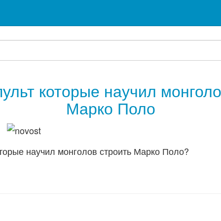
пульт которые научил монголо
Марко Поло
оторые научил монголов строить Марко Поло?