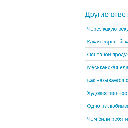
Другие отве
Через какую рек
Какая европейск
Основной продук
Месиканская ед
Как называется 
Художественное
Одно из любиме
Чем били ребяти