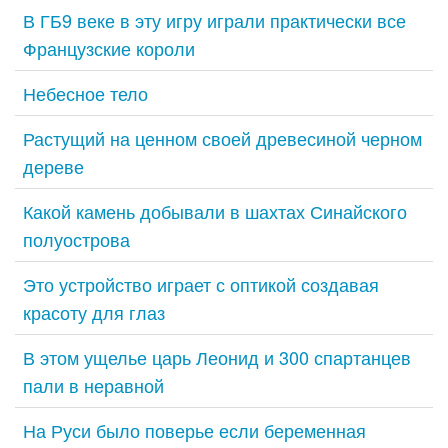
В ГБ9 веке в эту игру играли практически все
Французские короли
Небесное тело
Растущий на ценном своей древесиной черном
дереве
Какой камень добывали в шахтах Синайского
полуострова
Это устройство играет с оптикой создавая
красоту для глаз
В этом ущелье царь Леонид и 300 спартанцев
пали в неравной
На Руси было поверье если беременная