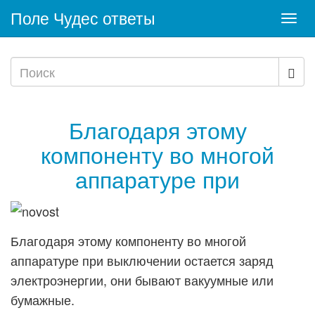
Поле Чудес ответы
Togg
navi
Благодаря этому
компоненту во многой
аппаратуре при
Благодаря этому компоненту во многой
аппаратуре при выключении остается заряд
электроэнергии, они бывают вакуумные или
бумажные.